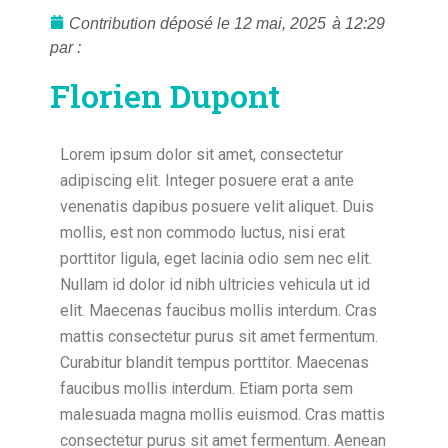
Contribution déposé le
12 mai, 2025
à
12:29
par :
Florien Dupont
Lorem ipsum dolor sit amet, consectetur
adipiscing elit. Integer posuere erat a ante
venenatis dapibus posuere velit aliquet. Duis
mollis, est non commodo luctus, nisi erat
porttitor ligula, eget lacinia odio sem nec elit.
Nullam id dolor id nibh ultricies vehicula ut id
elit. Maecenas faucibus mollis interdum. Cras
mattis consectetur purus sit amet fermentum.
Curabitur blandit tempus porttitor. Maecenas
faucibus mollis interdum. Etiam porta sem
malesuada magna mollis euismod. Cras mattis
consectetur purus sit amet fermentum. Aenean