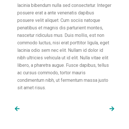
lacinia bibendum nulla sed consectetur. Integer
posuere erat a ante venenatis dapibus
posuere velit aliquet. Cum sociis natoque
penatibus et magnis dis parturient montes,
nascetur ridiculus mus. Duis mollis, est non
commodo luctus, nisi erat porttitor ligula, eget
lacinia odio sem nec elit. Nullam id dolor id
nibh ultricies vehicula ut id elit. Nulla vitae elit
libero, a pharetra augue. Fusce dapibus, tellus
ac cursus commodo, tortor mauris
condimentum nibh, ut fermentum massa justo
sit amet risus.